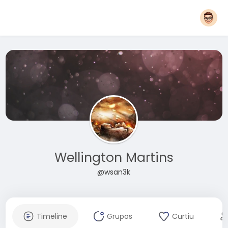
Wellington Martins
@wsan3k
Timeline
Grupos
Curtiu