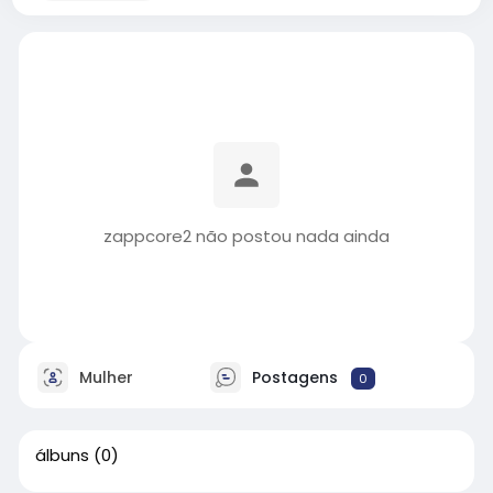
zappcore2 não postou nada ainda
Mulher
Postagens
0
álbuns
(0)