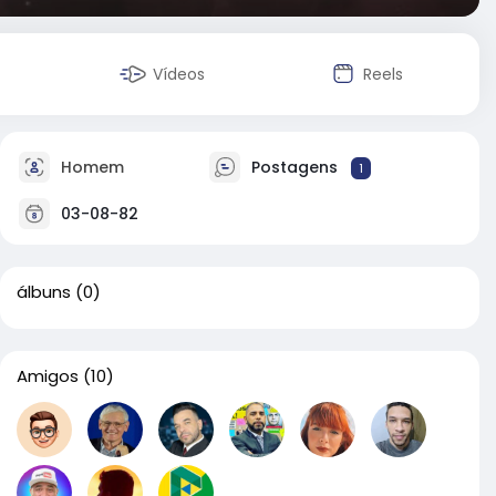
Vídeos
Reels
Homem
Postagens
1
03-08-82
álbuns
(0)
Amigos
(10)