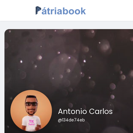
Antonio Carlos
@134de74eb