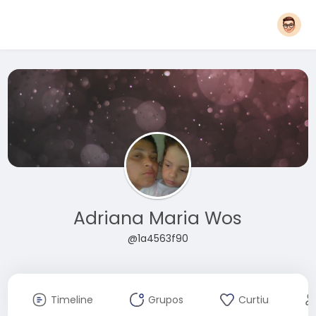
Adriana Maria Wos
@1a4563f90
Timeline
Grupos
Curtiu