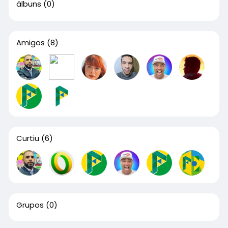
álbuns
(0)
Amigos
(8)
Curtiu
(6)
Grupos
(0)