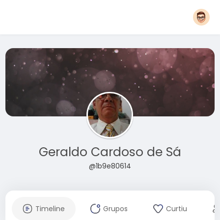
Geraldo Cardoso de Sá
@1b9e80614
Timeline
Grupos
Curtiu