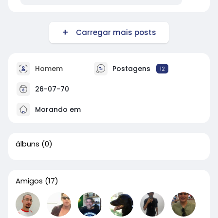
Carregar mais posts
Homem
Postagens
12
26-07-70
Morando em
álbuns
(0)
Amigos
(17)