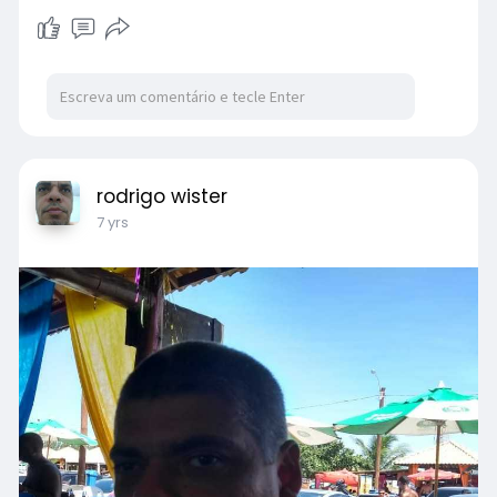
rodrigo wister
7 yrs