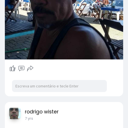
rodrigo wister
7 yrs