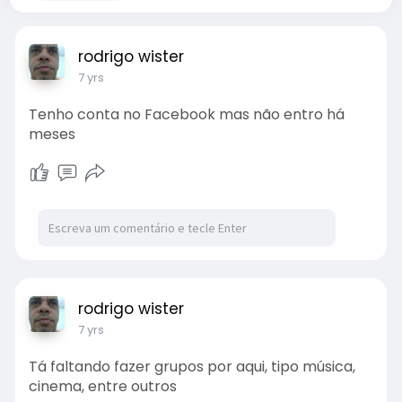
rodrigo wister
7 yrs
Tenho conta no Facebook mas não entro há
meses
rodrigo wister
7 yrs
Tá faltando fazer grupos por aqui, tipo música,
cinema, entre outros