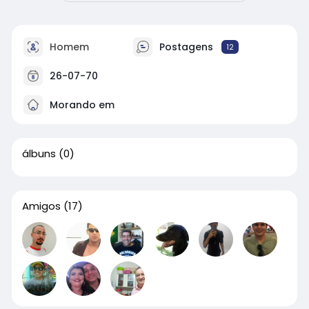
Homem
Postagens
12
26-07-70
Morando em
álbuns
(0)
Amigos
(17)