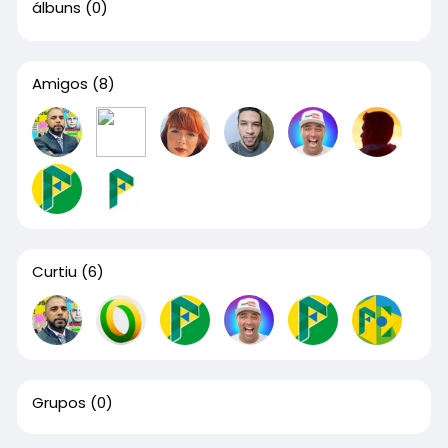
álbuns
(0)
Amigos
(8)
Curtiu
(6)
Grupos
(0)