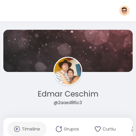
Edmar Ceschim
@2aaed86c3
Timeline
Grupos
Curtiu