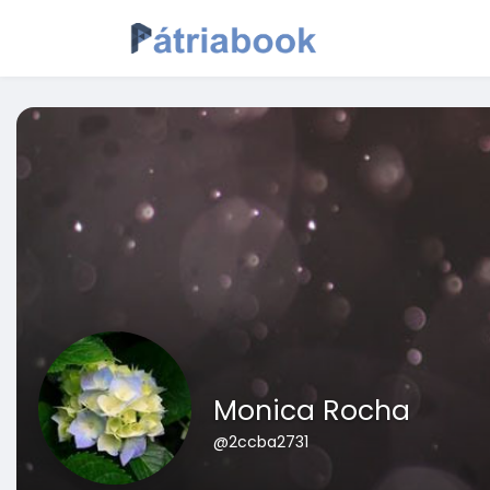
Monica Rocha
@2ccba2731