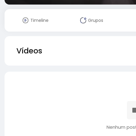
Timeline
Grupos
Vídeos
Nenhum post