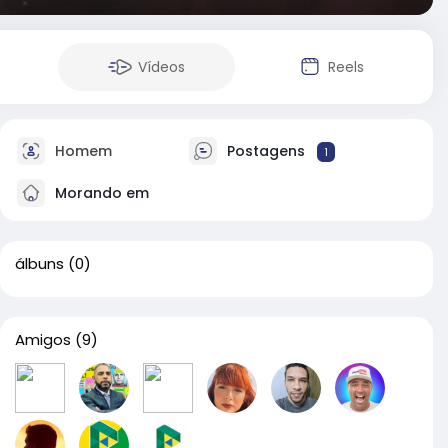
Vídeos
Reels
Homem
Postagens
1
Morando em
álbuns
(0)
Amigos
(9)