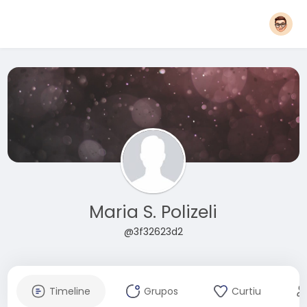
Maria S. Polizeli
@3f32623d2
Timeline
Grupos
Curtiu