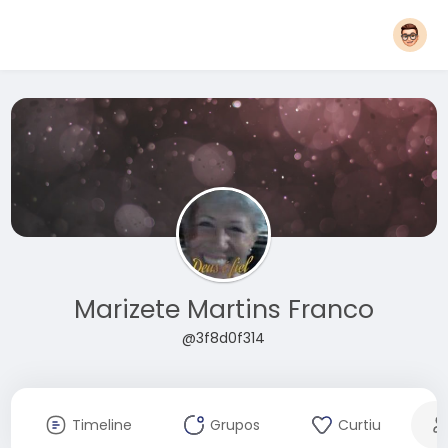
Marizete Martins Franco
@3f8d0f314
Timeline
Grupos
Curtiu