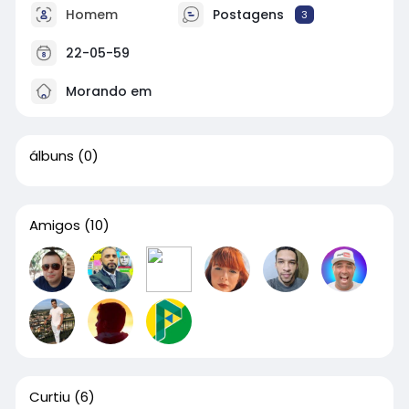
Homem
Postagens
3
22-05-59
Morando em
álbuns
(0)
Amigos
(10)
Curtiu
(6)