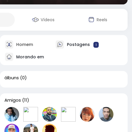
Vídeos
Reels
Homem
Postagens
1
Morando em
álbuns
(0)
Amigos
(11)