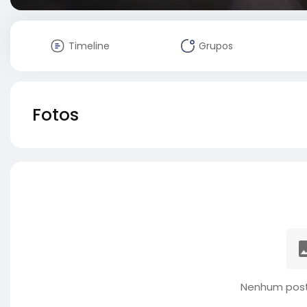
Timeline
Grupos
Fotos
Nenhum post