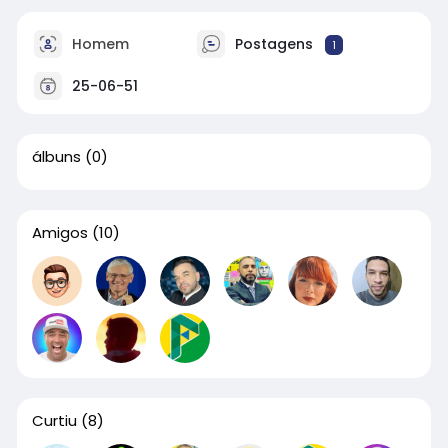
Homem
Postagens
1
25-06-51
álbuns
(0)
Amigos
(10)
Curtiu
(8)