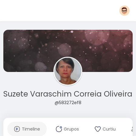
Suzete Varaschim Correia Oliveira
@583272ef8
Timeline
Grupos
Curtiu