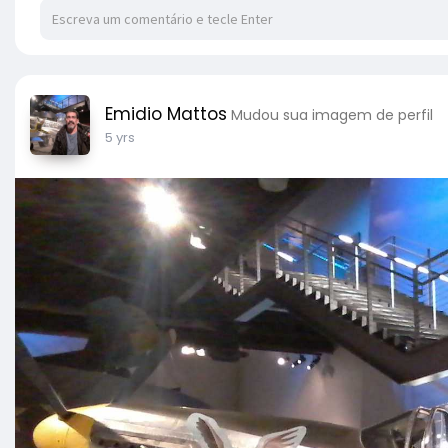
Emidio Mattos
Mudou sua imagem de perfil
5 yrs