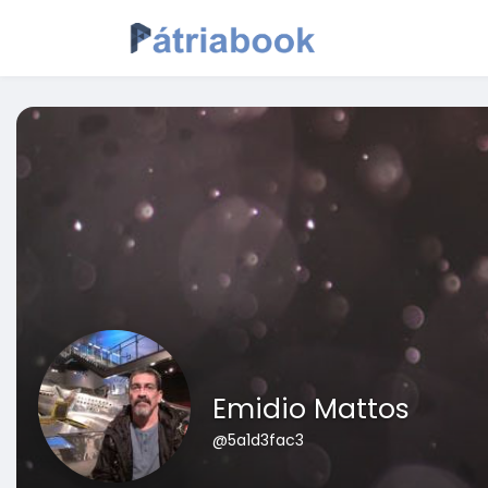
Emidio Mattos
@5a1d3fac3