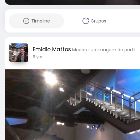
Timeline
Grupos
Emidio Mattos
Mudou sua imagem de perfil
5 yrs