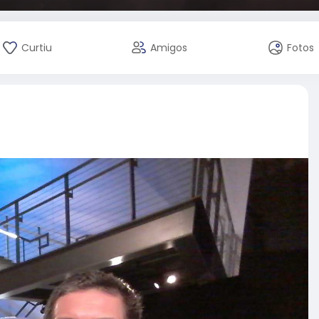
Curtiu
Amigos
Fotos