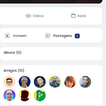
Vídeos
Reels
Homem
Postagens
2
álbuns
(0)
Amigos
(10)