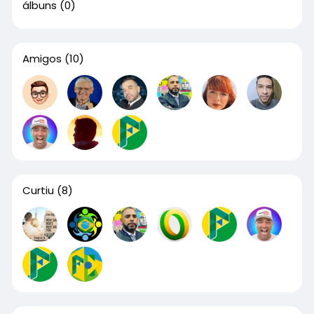
álbuns
(0)
Amigos
(10)
Curtiu
(8)