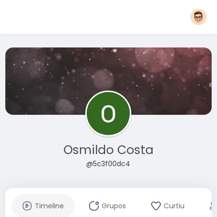
Osmildo Costa
@5c3f00dc4
Timeline
Grupos
Curtiu