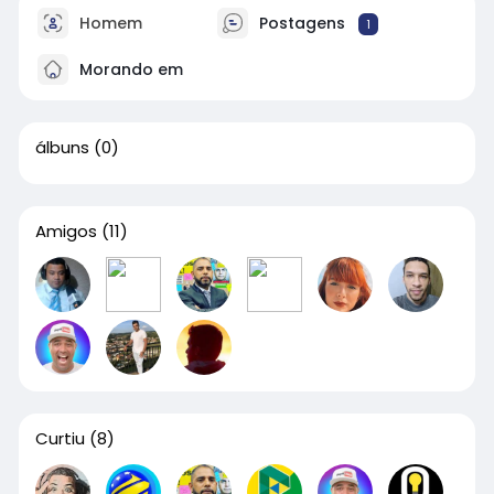
Homem
Postagens
1
Morando em
álbuns
(0)
Amigos
(11)
Curtiu
(8)