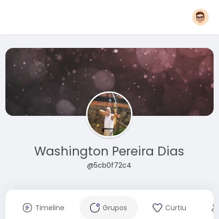
Washington Pereira Dias
@5cb0f72c4
Timeline
Grupos
Curtiu