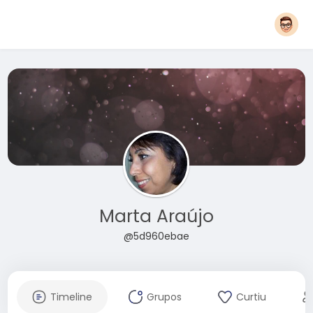
Marta Araújo
@5d960ebae
Timeline
Grupos
Curtiu