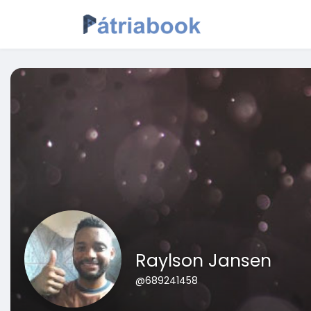
Raylson Jansen
@689241458