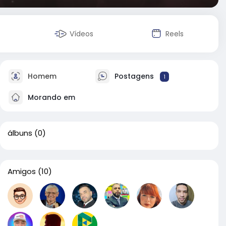
Vídeos
Reels
Homem
Postagens
1
Morando em
álbuns
(0)
Amigos
(10)