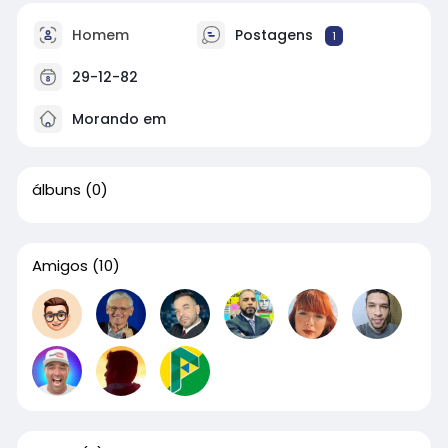
Homem
Postagens
1
29-12-82
Morando em
álbuns
(0)
Amigos
(10)