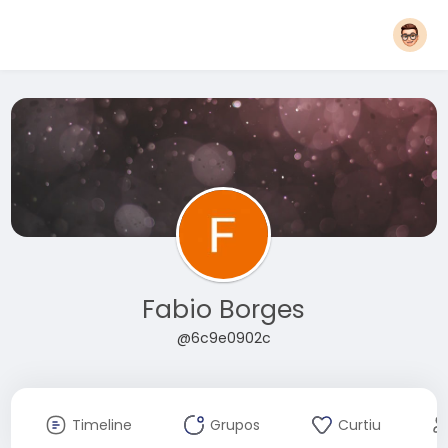
Fabio Borges
@6c9e0902c
Timeline
Grupos
Curtiu