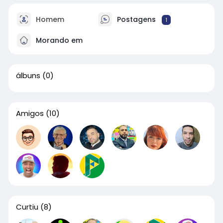
Homem
Postagens
1
Morando em
álbuns
(0)
Amigos
(10)
Curtiu
(8)