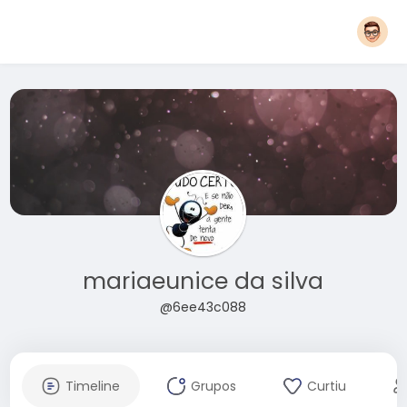
mariaeunice da silva
@6ee43c088
Timeline
Grupos
Curtiu