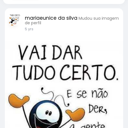
mariaeunice da silva
Mudou sua imagem
de perfil
5 yrs