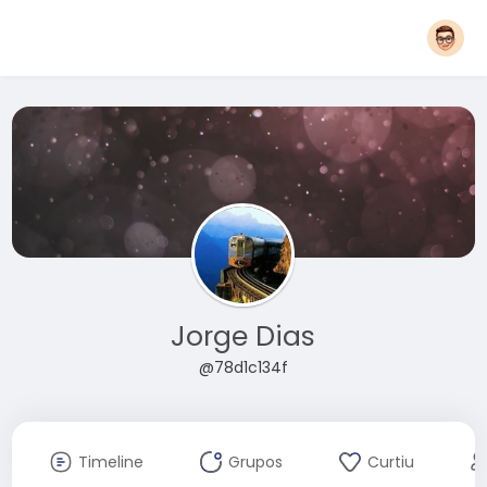
Jorge Dias
@78d1c134f
Timeline
Grupos
Curtiu