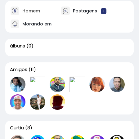
Homem
Postagens
1
Morando em
álbuns
(0)
Amigos
(11)
Curtiu
(8)