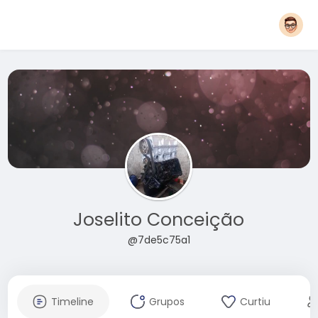
Joselito Conceição
@7de5c75a1
Timeline
Grupos
Curtiu