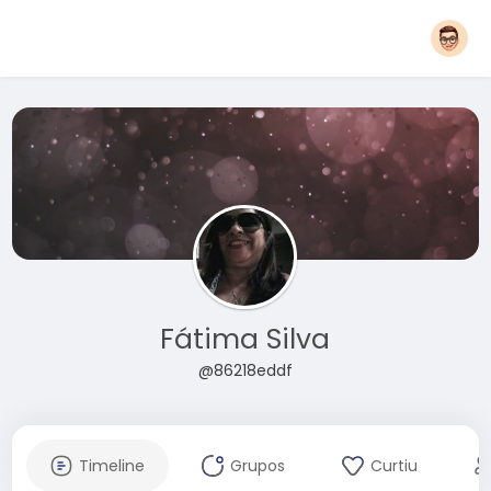
Fátima Silva
@86218eddf
Timeline
Grupos
Curtiu