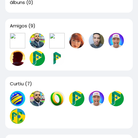
álbuns
(0)
Amigos
(9)
Curtiu
(7)