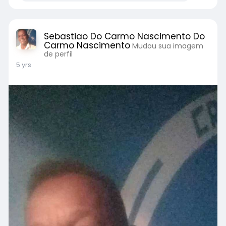
Sebastiao Do Carmo Nascimento Do
Carmo Nascimento
Mudou sua imagem
de perfil
5 yrs