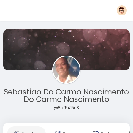
Sebastiao Do Carmo Nascimento
Do Carmo Nascimento
@8ef5415e3