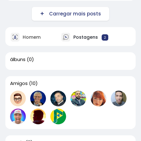
Carregar mais posts
Homem
Postagens
2
álbuns
(0)
Amigos
(10)