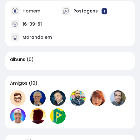
Homem
Postagens
1
16-09-61
Morando em
álbuns
(0)
Amigos
(10)