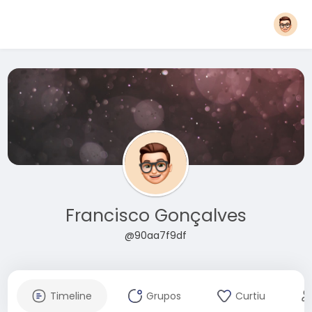
Francisco Gonçalves
@90aa7f9df
Timeline
Grupos
Curtiu