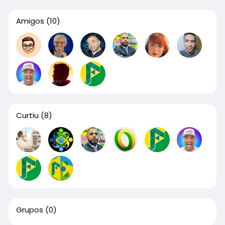
Amigos
(10)
Curtiu
(8)
Grupos
(0)