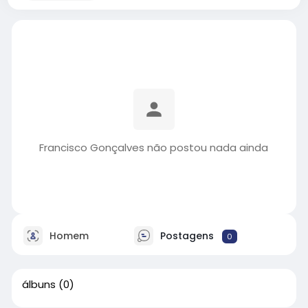
Francisco Gonçalves não postou nada ainda
Homem
Postagens
0
álbuns
(0)