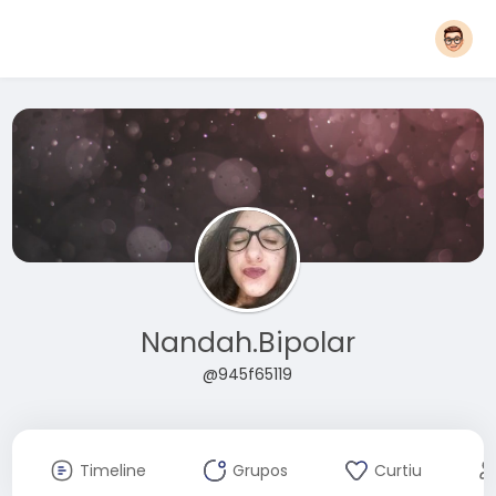
Nandah.Bipolar
@945f65119
Timeline
Grupos
Curtiu