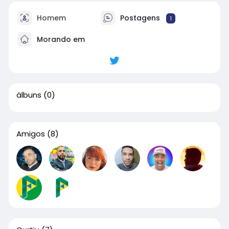
Homem
Postagens
1
Morando em
álbuns
(0)
Amigos
(8)