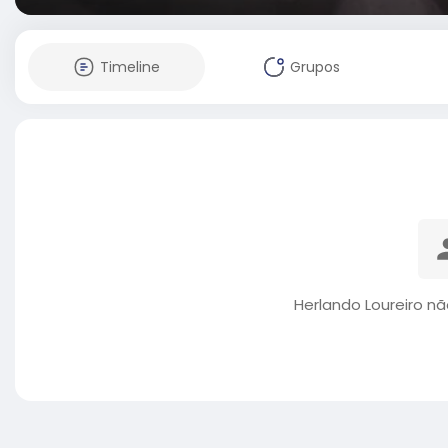
Timeline
Grupos
Herlando Loureiro n