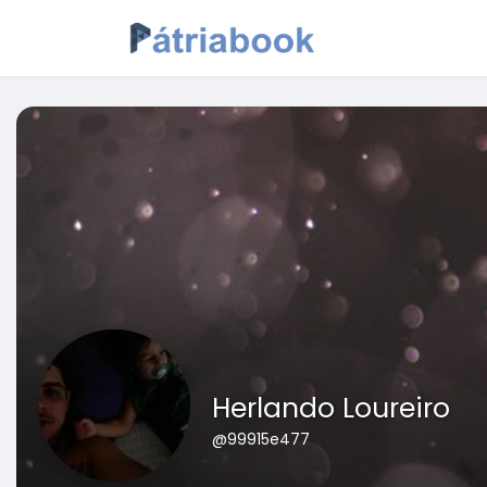
Herlando Loureiro
@99915e477