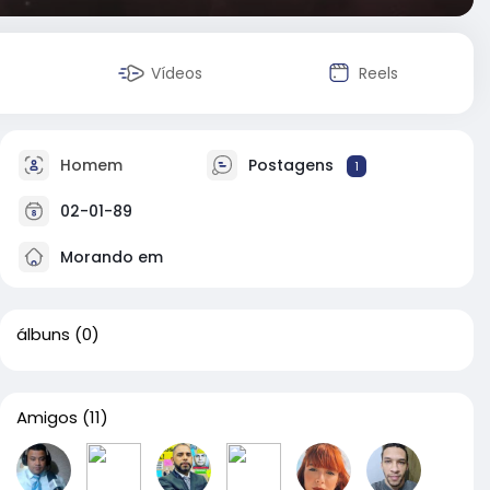
Vídeos
Reels
Homem
Postagens
1
02-01-89
Morando em
álbuns
(0)
Amigos
(11)