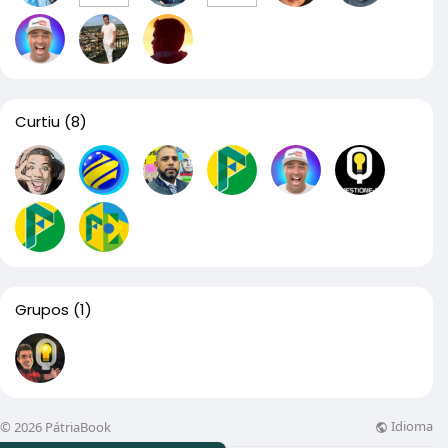
Curtiu
(8)
Grupos
(1)
Idioma
© 2026 PátriaBook