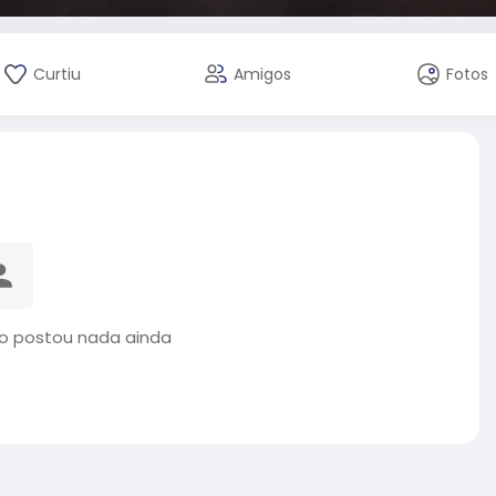
Curtiu
Amigos
Fotos
ão postou nada ainda