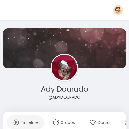
Ady Dourado
@ADYDOURADO
Timeline
Grupos
Curtiu