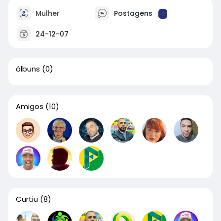
Mulher
Postagens
1
24-12-07
álbuns
(0)
Amigos
(10)
Curtiu
(8)