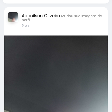
Adenilson Oliveira
Mudou sua imagem de
perfil
6 yrs