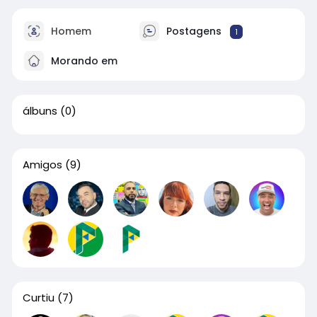
Homem
Postagens
1
Morando em
álbuns
(0)
Amigos
(9)
Curtiu
(7)