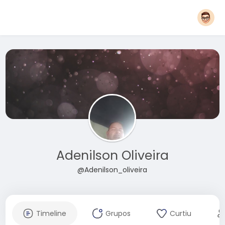
Adenilson Oliveira
@Adenilson_oliveira
Timeline
Grupos
Curtiu