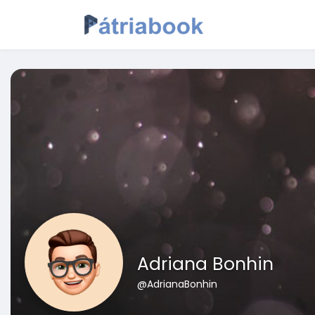
Adriana Bonhin
@AdrianaBonhin