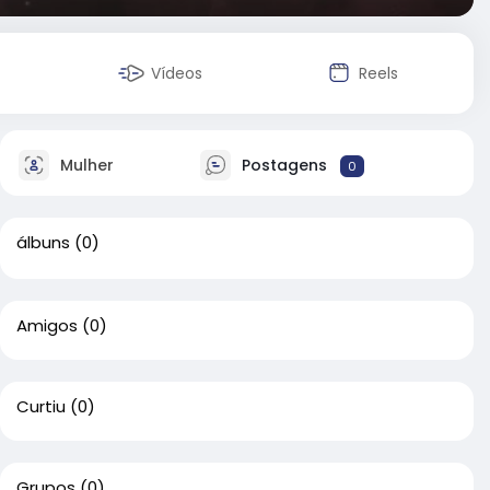
Vídeos
Reels
Mulher
Postagens
0
álbuns
(0)
Amigos
(0)
Curtiu
(0)
Grupos
(0)