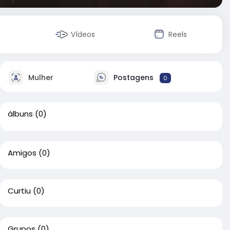
Vídeos
Reels
Mulher
Postagens
0
álbuns
(0)
Amigos
(0)
Curtiu
(0)
Grupos
(0)