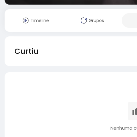
Timeline
Grupos
Curtiu
Nenhuma cu