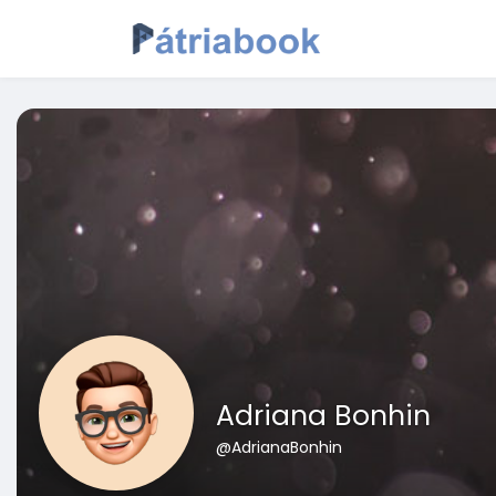
Adriana Bonhin
@AdrianaBonhin