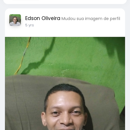
Edson Oliveira
Mudou sua imagem de perfil
5 yrs