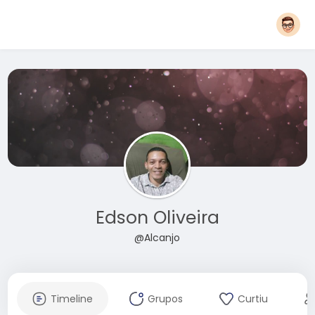
Edson Oliveira
@Alcanjo
Timeline
Grupos
Curtiu