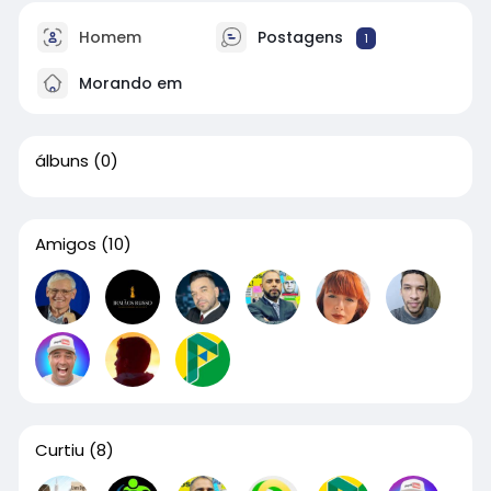
Homem
Postagens
1
Morando em
álbuns
(0)
Amigos
(10)
Curtiu
(8)