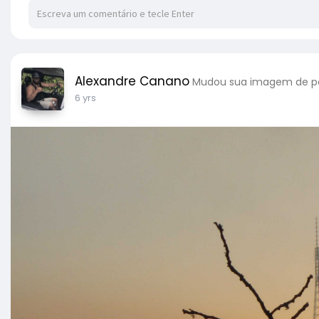
Alexandre Canano
Mudou sua imagem de pe
6 yrs