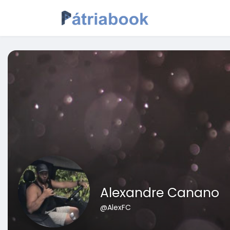
Alexandre Canano
@AlexFC