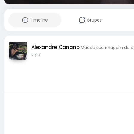
Timeline
Grupos
Alexandre Canano
Mudou sua imagem de pe
6 yrs