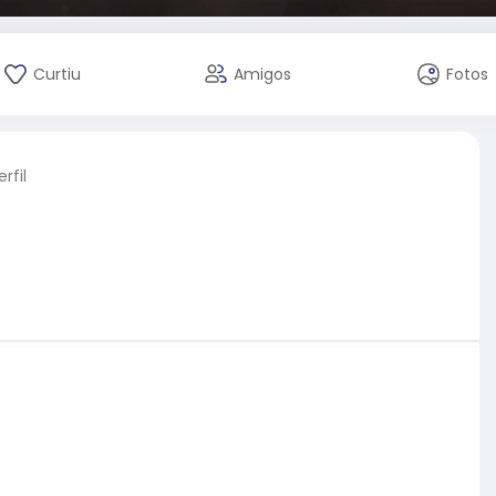
Curtiu
Amigos
Fotos
rfil