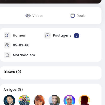
Vídeos
Reels
Homem
Postagens
2
05-03-66
Morando em
álbuns
(0)
Amigos
(8)