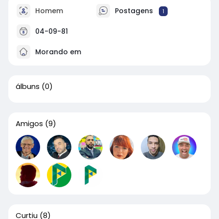
Homem
Postagens
1
04-09-81
Morando em
álbuns
(0)
Amigos
(9)
Curtiu
(8)