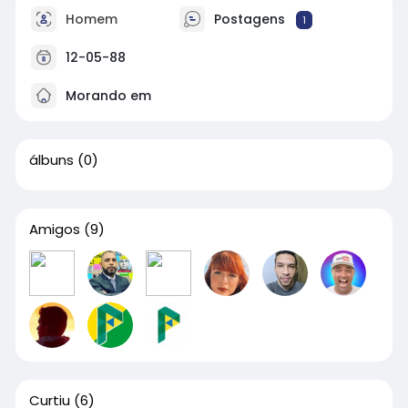
Homem
Postagens
1
12-05-88
Morando em
álbuns
(0)
Amigos
(9)
Curtiu
(6)