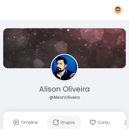
Alison Oliveira
@AlisonOliveira
Timeline
Grupos
Curtiu