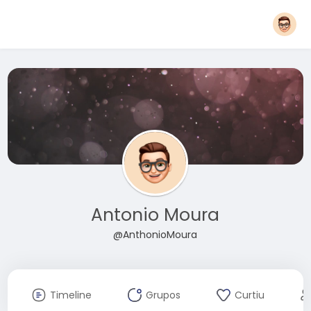
Antonio Moura
@AnthonioMoura
Timeline
Grupos
Curtiu