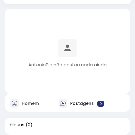
AntonioPio não postou nada ainda
Homem
Postagens
0
álbuns
(0)