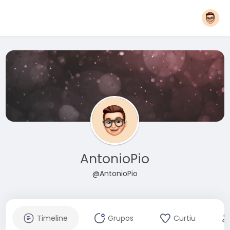
AntonioPio
@AntonioPio
Timeline
Grupos
Curtiu