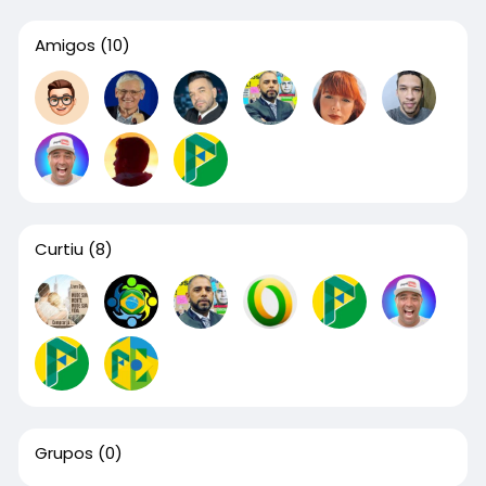
Amigos
(10)
Curtiu
(8)
Grupos
(0)