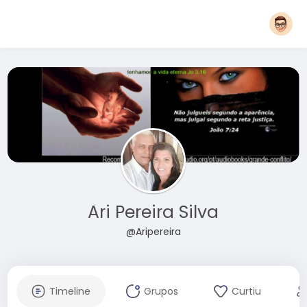
Ari Pereira Silva
@Aripereira
Timeline
Grupos
Curtiu