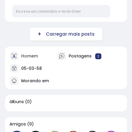
Carregar mais posts
Homem
Postagens
2
05-03-58
Morando em
álbuns
(0)
Amigos
(9)