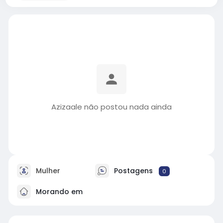
Azizaale não postou nada ainda
Mulher
Postagens
0
Morando em