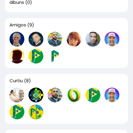
álbuns
(0)
Amigos
(9)
Curtiu
(8)