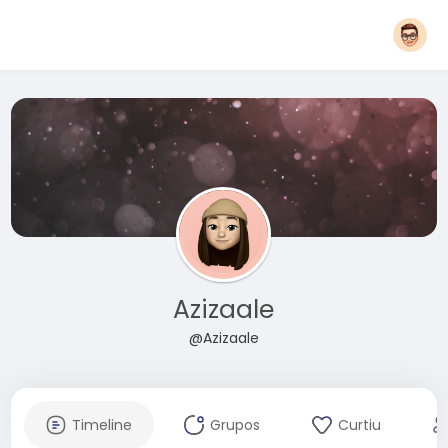
Azizaale
@Azizaale
Timeline
Grupos
Curtiu