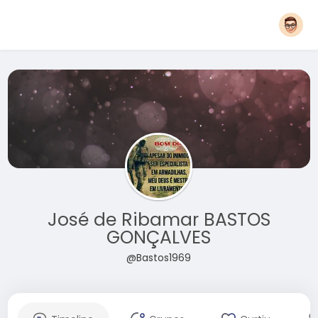
José de Ribamar BASTOS
GONÇALVES
@Bastos1969