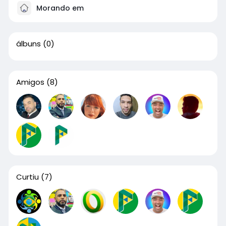
Morando em
álbuns
(0)
Amigos
(8)
Curtiu
(7)