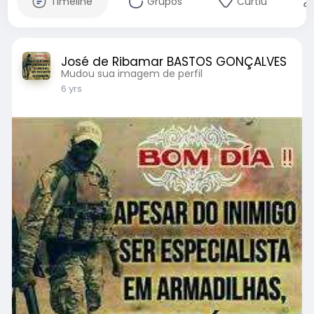
Timeline
Grupos
Curtiu
José de Ribamar BASTOS GONÇALVES
Mudou sua imagem de perfil
6 yrs