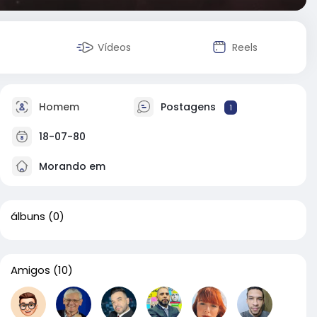
Vídeos
Reels
Homem
Postagens
1
18-07-80
Morando em
álbuns
(0)
Amigos
(10)