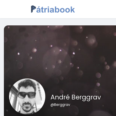
André Berggrav
@Berggrav