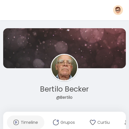
Bertilo Becker
@Bertilo
Timeline
Grupos
Curtiu