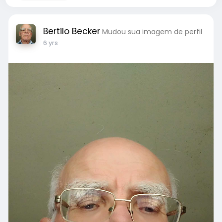
Bertilo Becker
Mudou sua imagem de perfil
6 yrs