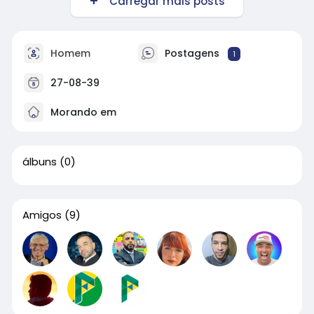
Carregar mais posts
Homem
Postagens
1
27-08-39
Morando em
álbuns
(0)
Amigos
(9)