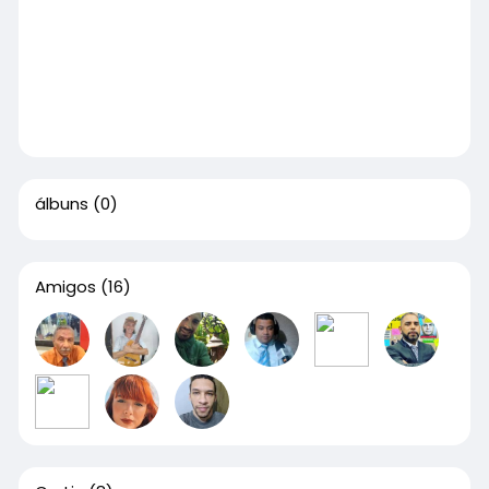
álbuns
(0)
Amigos
(16)