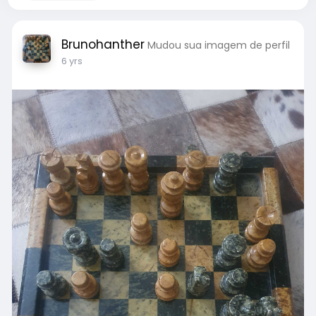
Brunohanther
Mudou sua imagem de perfil
6 yrs