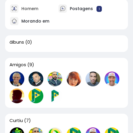
Homem
Postagens
1
Morando em
álbuns
(0)
Amigos
(9)
Curtiu
(7)