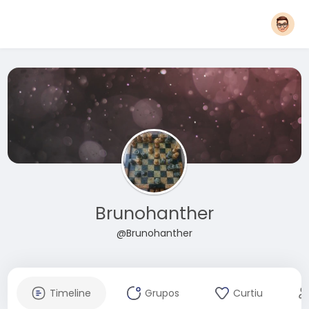
Brunohanther
@Brunohanther
Timeline
Grupos
Curtiu