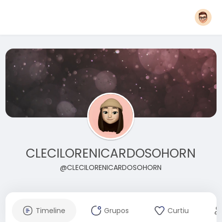
CLECILORENICARDOSOHORN
@CLECILORENICARDOSOHORN
Timeline
Grupos
Curtiu