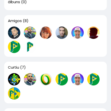
álbuns
(0)
Amigos
(8)
Curtiu
(7)