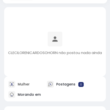
CLECILORENICARDOSOHORN não postou nada ainda
Mulher
Postagens
0
Morando em