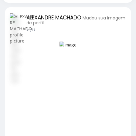
ALEXANDRE MACHADO
Mudou sua imagem
de perfil
5 yrs