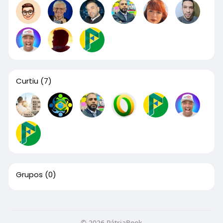
Curtiu
(7)
Grupos
(0)
© 2026 PátriaBook