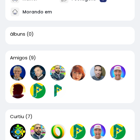
Morando em
álbuns
(0)
Amigos
(9)
Curtiu
(7)