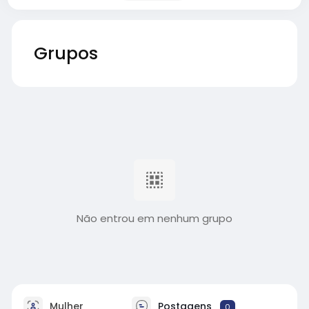
Grupos
Não entrou em nenhum grupo
Mulher
Postagens
0