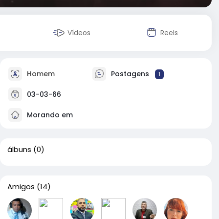
Vídeos
Reels
Homem
Postagens
1
03-03-66
Morando em
álbuns
(0)
Amigos
(14)