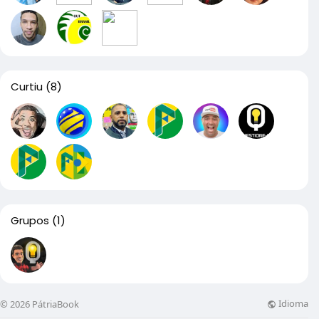
Curtiu
(8)
Grupos
(1)
Idioma
© 2026 PátriaBook