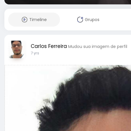
Timeline
Grupos
Carlos Ferreira
Mudou sua imagem de perfil
7 yrs