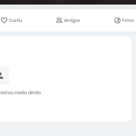
Curtiu
Amigos
Fotos
postou nada ainda