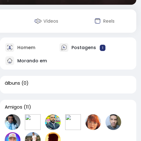
Vídeos
Reels
Homem
Postagens
1
Morando em
álbuns
(0)
Amigos
(11)